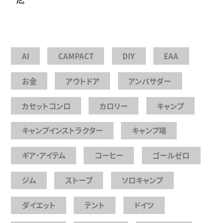
た。
AI
CAMPACT
DIY
EAA
お金
アウトドア
アンバサダー
カセットコンロ
カロリー
キャンプ
キャンプインストラクター
キャンプ場
ギア・アイテム
コーヒー
ゴールゼロ
ジム
ストーブ
ソロキャンプ
ダイエット
テント
ドイツ