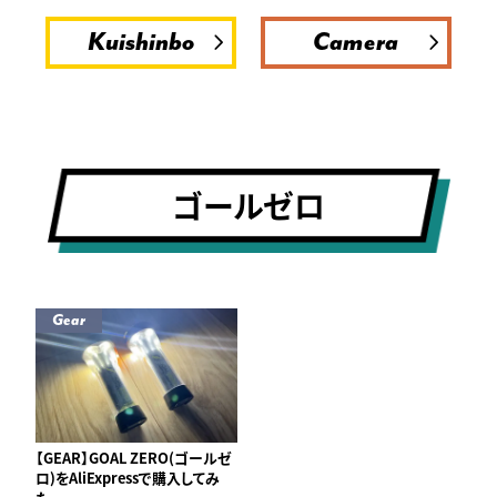
Kuishinbo
Camera
ゴールゼロ
Gear
【GEAR】GOAL ZERO(ゴールゼ
ロ)をAliExpressで購入してみ