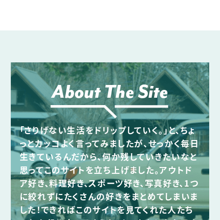
About The Site
「さりげない生活をドリップしていく。」と、ちょ
っとカッコよく言ってみましたが、せっかく毎日
生きているんだから、何か残していきたいなと
思ってこのサイトを立ち上げました。アウトド
ア好き、料理好き、スポーツ好き、写真好き、1つ
に絞れずにたくさんの好きをまとめてしまいま
した！できればこのサイトを見てくれた人たち