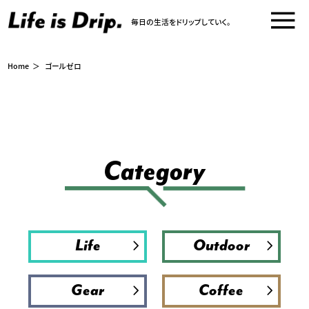
goalzero
毎日の生活をドリップしていく。
Home
ゴールゼロ
Category
Life
Outdoor
Gear
Coffee